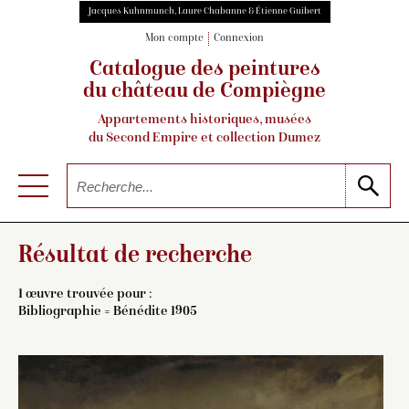
Jacques Kuhnmunch, Laure Chabanne & Étienne Guibert
Mon compte
Connexion
Catalogue des peintures
du château de Compiègne
Appartements historiques, musées
du Second Empire et collection Dumez
Résultat de recherche
1 œuvre trouvée pour :
Bibliographie = Bénédite 1905