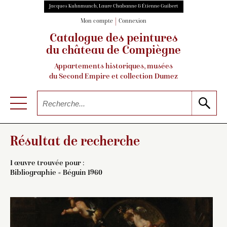
Jacques Kuhnmunch, Laure Chabanne & Étienne Guibert
Mon compte
Connexion
Catalogue des peintures
du château de Compiègne
Appartements historiques, musées
du Second Empire et collection Dumez
Résultat de recherche
1 œuvre trouvée pour :
Bibliographie = Béguin 1960