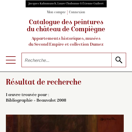
Jacques Kuhnmunch, Laure Chabanne & Étienne Guibert
Mon compte
Connexion
Catalogue des peintures
du château de Compiègne
Appartements historiques, musées
du Second Empire et collection Dumez
Résultat de recherche
1 œuvre trouvée pour :
Bibliographie = Beauvalot 2008