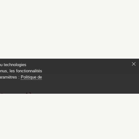
ou technologies
nus, les fonctionnalités
paramètres :
Politique de
 Compiègne