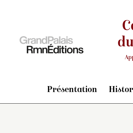
C
du
Ap
Présentation
Histo