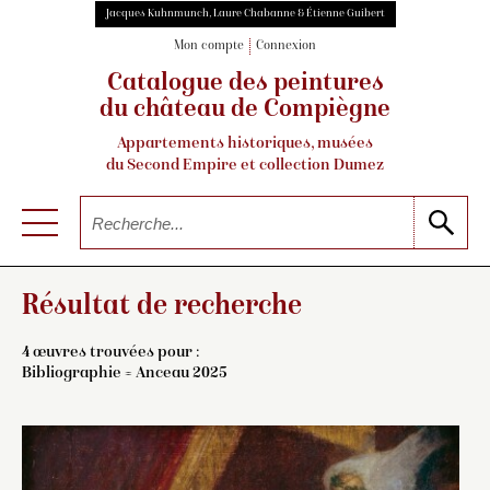
Jacques Kuhnmunch, Laure Chabanne & Étienne Guibert
Mon compte
Connexion
Catalogue des peintures
du château de Compiègne
Appartements historiques, musées
du Second Empire et collection Dumez
Résultat de recherche
4 œuvres trouvées pour :
Bibliographie = Anceau 2025